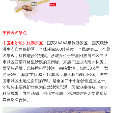
宁夏著名景点
中卫市沙坡头旅游景区
，国家AAAAA级旅游景区，国家级沙
漠生态自然保护区，全球环保500佳单位，全民健身二十个著
名景观，科技进步特别奖。沙坡头位于宁夏回族自治区中卫
市城区西部腾格里沙漠的东南缘。东起二道沙沟南护林房，
西至头道墩，北接腾格里沙漠，南临黄河，长约38公里，宽
约5公里，海拔在1300～1500米，总面积4599.3公顷，占中
卫市城区土地总面积的3%。是全国二十个治沙重点区之一。
沙坡头主要保护对象为自然沙漠景观、天然沙生植被、治沙
科研成果、野生动物、明代古长城、沙坡鸣钟等人文景观及
其自然综合体。