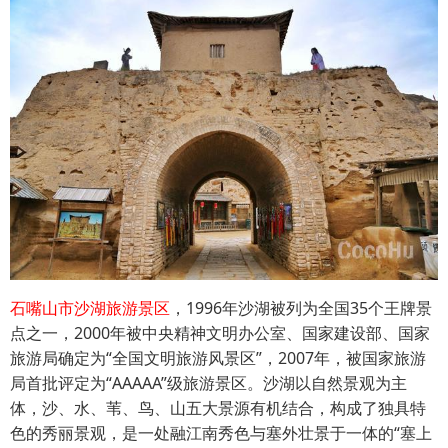
石嘴山市沙湖旅游景区
，1996年沙湖被列为全国35个王牌景
点之一，2000年被中央精神文明办公室、国家建设部、国家
旅游局确定为“全国文明旅游风景区”，2007年，被国家旅游
局首批评定为“AAAAA”级旅游景区。沙湖以自然景观为主
体，沙、水、苇、鸟、山五大景源有机结合，构成了独具特
色的秀丽景观，是一处融江南秀色与塞外壮景于一体的“塞上