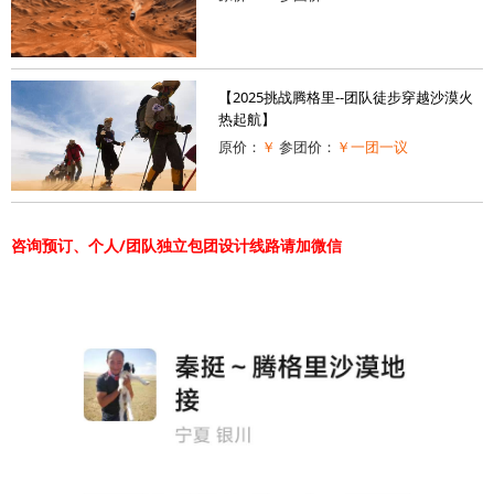
【2025挑战腾格里--团队徒步穿越沙漠火
热起航】
原价：
￥
参团价：
￥一团一议
咨询预订、个人/团队独立包团设计线路请加微信