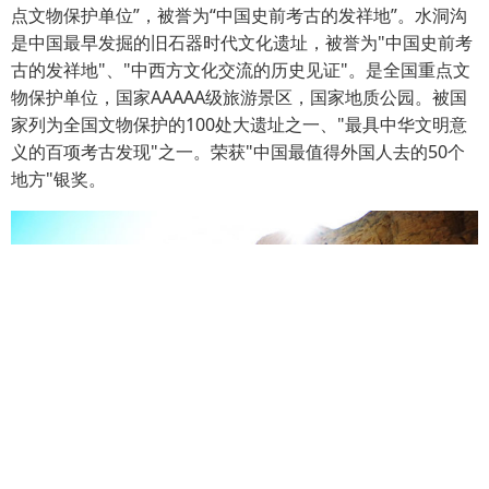
点文物保护单位”，被誉为“中国史前考古的发祥地”。水洞沟
是中国最早发掘的旧石器时代文化遗址，被誉为"中国史前考
古的发祥地"、"中西方文化交流的历史见证"。是全国重点文
物保护单位，国家AAAAA级旅游景区，国家地质公园。被国
家列为全国文物保护的100处大遗址之一、"最具中华文明意
义的百项考古发现"之一。荣获"中国最值得外国人去的50个
地方"银奖。