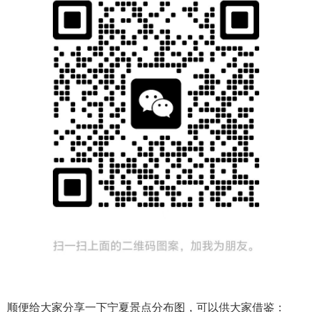
顺便给大家分享一下宁夏景点分布图，可以供大家借鉴：