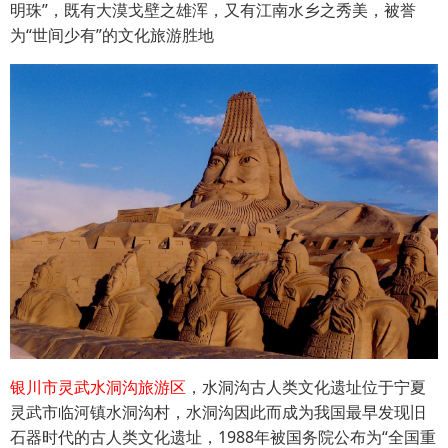
明珠”，既有大漠戈壁之雄浑，又有江南水乡之秀美，被誉
为“世间少有”的文化旅游胜地
银川市灵武水洞沟旅游区
，水洞沟古人类文化遗址位于宁夏
灵武市临河镇水洞沟村，水洞沟因此而成为我国最早发现旧
石器时代的古人类文化遗址，1988年被国务院公布为“全国重