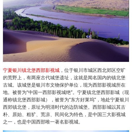
宁夏银川镇北堡西部影视城
，位于银川市城区西北郊区空旷
的荒野上，有两座古代城堡遗址，这就是闻名国内的镇北堡
古城。该城堡是银川市文物保护单位，现为西部影视城所在
地。被誉为“中国一西部影视城绝”。宁夏镇北堡西部影城（现
通称镇北堡西部影城），被誉为“东方好莱坞”，地处宁夏银川
西郊镇北堡，原址为明清时代的边防城堡。西部影城以其古
朴、原始、粗犷、荒凉、民间化为特色，是中国三大影视城
之一，也是中国西部唯一著名影视城。