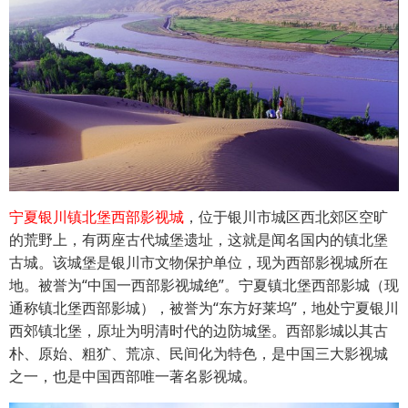
宁夏银川镇北堡西部影视城
，位于银川市城区西北郊区空旷
的荒野上，有两座古代城堡遗址，这就是闻名国内的镇北堡
古城。该城堡是银川市文物保护单位，现为西部影视城所在
地。被誉为“中国一西部影视城绝”。宁夏镇北堡西部影城（现
通称镇北堡西部影城），被誉为“东方好莱坞”，地处宁夏银川
西郊镇北堡，原址为明清时代的边防城堡。西部影城以其古
朴、原始、粗犷、荒凉、民间化为特色，是中国三大影视城
之一，也是中国西部唯一著名影视城。