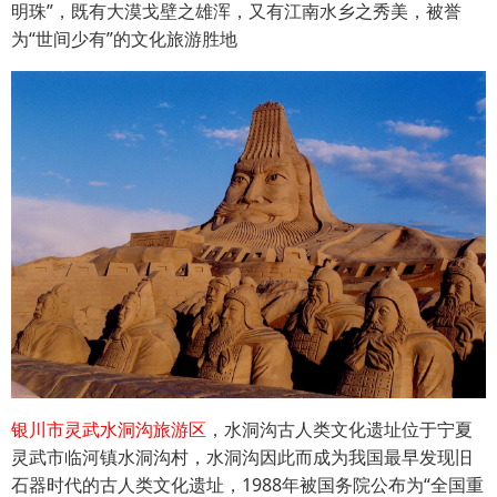
明珠”，既有大漠戈壁之雄浑，又有江南水乡之秀美，被誉
为“世间少有”的文化旅游胜地
银川市灵武水洞沟旅游区
，水洞沟古人类文化遗址位于宁夏
灵武市临河镇水洞沟村，水洞沟因此而成为我国最早发现旧
石器时代的古人类文化遗址，1988年被国务院公布为“全国重