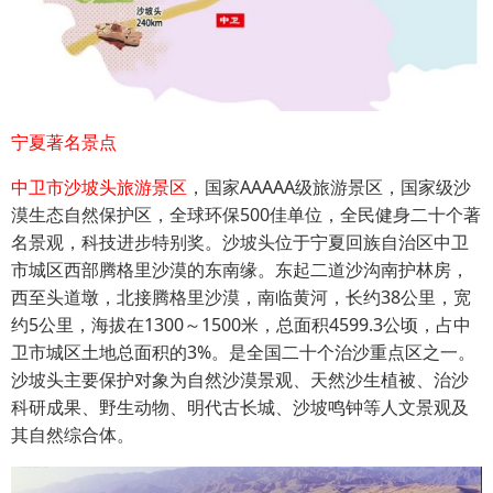
宁夏著名景点
中卫市沙坡头旅游景区
，国家AAAAA级旅游景区，国家级沙
漠生态自然保护区，全球环保500佳单位，全民健身二十个著
名景观，科技进步特别奖。沙坡头位于宁夏回族自治区中卫
市城区西部腾格里沙漠的东南缘。东起二道沙沟南护林房，
西至头道墩，北接腾格里沙漠，南临黄河，长约38公里，宽
约5公里，海拔在1300～1500米，总面积4599.3公顷，占中
卫市城区土地总面积的3%。是全国二十个治沙重点区之一。
沙坡头主要保护对象为自然沙漠景观、天然沙生植被、治沙
科研成果、野生动物、明代古长城、沙坡鸣钟等人文景观及
其自然综合体。