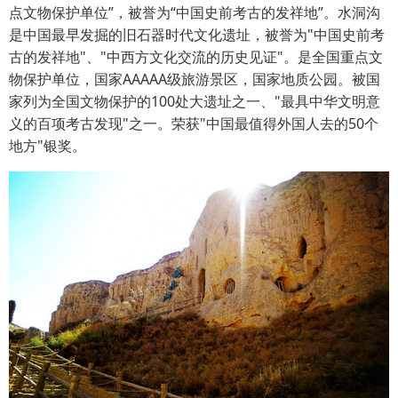
点文物保护单位”，被誉为“中国史前考古的发祥地”。水洞沟
是中国最早发掘的旧石器时代文化遗址，被誉为"中国史前考
古的发祥地"、"中西方文化交流的历史见证"。是全国重点文
物保护单位，国家AAAAA级旅游景区，国家地质公园。被国
家列为全国文物保护的100处大遗址之一、"最具中华文明意
义的百项考古发现"之一。荣获"中国最值得外国人去的50个
地方"银奖。