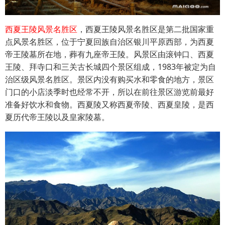
西夏王陵风景名胜区
，西夏王陵风景名胜区是第二批国家重
点风景名胜区，位于宁夏回族自治区银川平原西部，为西夏
帝王陵墓所在地，葬有九座帝王陵。风景区由滚钟口、西夏
王陵、拜寺口和三关古长城四个景区组成，1983年被定为自
治区级风景名胜区。景区内没有购买水和零食的地方，景区
门口的小店淡季时也经常不开，所以在前往景区游览前最好
准备好饮水和食物。西夏陵又称西夏帝陵、西夏皇陵，是西
夏历代帝王陵以及皇家陵墓。