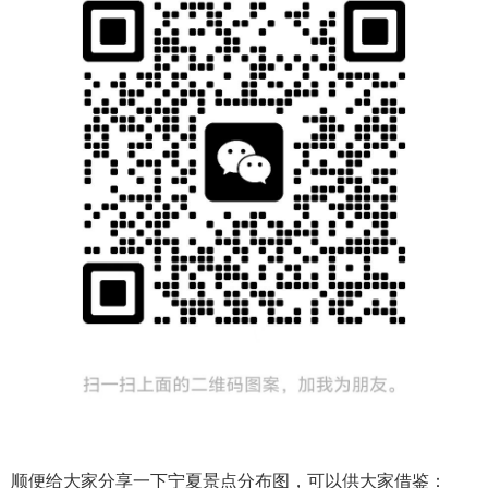
顺便给大家分享一下宁夏景点分布图，可以供大家借鉴：