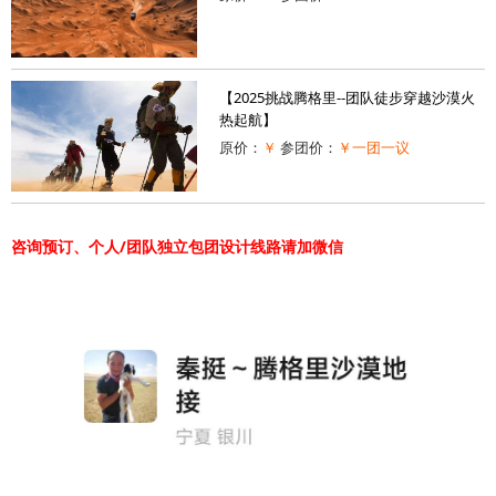
【2025挑战腾格里--团队徒步穿越沙漠火
热起航】
原价：
￥
参团价：
￥一团一议
咨询预订、个人/团队独立包团设计线路请加微信