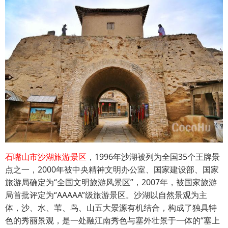
石嘴山市沙湖旅游景区
，1996年沙湖被列为全国35个王牌景
点之一，2000年被中央精神文明办公室、国家建设部、国家
旅游局确定为“全国文明旅游风景区”，2007年，被国家旅游
局首批评定为“AAAAA”级旅游景区。沙湖以自然景观为主
体，沙、水、苇、鸟、山五大景源有机结合，构成了独具特
色的秀丽景观，是一处融江南秀色与塞外壮景于一体的“塞上