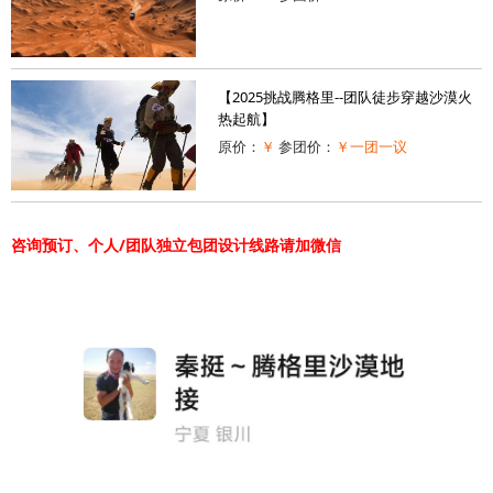
【2025挑战腾格里--团队徒步穿越沙漠火
热起航】
原价：
￥
参团价：
￥一团一议
咨询预订、个人/团队独立包团设计线路请加微信