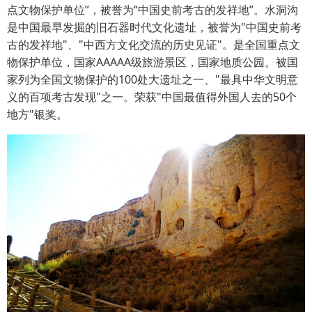
点文物保护单位”，被誉为“中国史前考古的发祥地”。水洞沟
是中国最早发掘的旧石器时代文化遗址，被誉为"中国史前考
古的发祥地"、"中西方文化交流的历史见证"。是全国重点文
物保护单位，国家AAAAA级旅游景区，国家地质公园。被国
家列为全国文物保护的100处大遗址之一、"最具中华文明意
义的百项考古发现"之一。荣获"中国最值得外国人去的50个
地方"银奖。