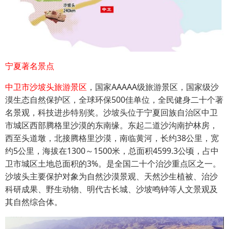
宁夏著名景点
中卫市沙坡头旅游景区
，国家AAAAA级旅游景区，国家级沙
漠生态自然保护区，全球环保500佳单位，全民健身二十个著
名景观，科技进步特别奖。沙坡头位于宁夏回族自治区中卫
市城区西部腾格里沙漠的东南缘。东起二道沙沟南护林房，
西至头道墩，北接腾格里沙漠，南临黄河，长约38公里，宽
约5公里，海拔在1300～1500米，总面积4599.3公顷，占中
卫市城区土地总面积的3%。是全国二十个治沙重点区之一。
沙坡头主要保护对象为自然沙漠景观、天然沙生植被、治沙
科研成果、野生动物、明代古长城、沙坡鸣钟等人文景观及
其自然综合体。