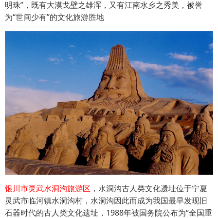
明珠”，既有大漠戈壁之雄浑，又有江南水乡之秀美，被誉
为“世间少有”的文化旅游胜地
银川市灵武水洞沟旅游区
，水洞沟古人类文化遗址位于宁夏
灵武市临河镇水洞沟村，水洞沟因此而成为我国最早发现旧
石器时代的古人类文化遗址，1988年被国务院公布为“全国重