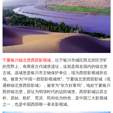
宁夏银川镇北堡西部影视城
，位于银川市城区西北郊区空旷
的荒野上，有两座古代城堡遗址，这就是闻名国内的镇北堡
古城。该城堡是银川市文物保护单位，现为西部影视城所在
地。被誉为“中国一西部影视城绝”。宁夏镇北堡西部影城（现
通称镇北堡西部影城），被誉为“东方好莱坞”，地处宁夏银川
西郊镇北堡，原址为明清时代的边防城堡。西部影城以其古
朴、原始、粗犷、荒凉、民间化为特色，是中国三大影视城
之一，也是中国西部唯一著名影视城。