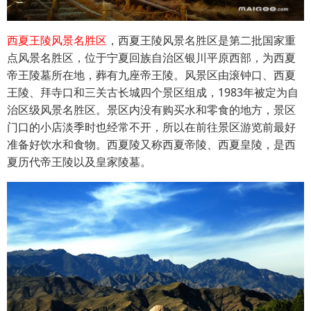
西夏王陵风景名胜区
，西夏王陵风景名胜区是第二批国家重
点风景名胜区，位于宁夏回族自治区银川平原西部，为西夏
帝王陵墓所在地，葬有九座帝王陵。风景区由滚钟口、西夏
王陵、拜寺口和三关古长城四个景区组成，1983年被定为自
治区级风景名胜区。景区内没有购买水和零食的地方，景区
门口的小店淡季时也经常不开，所以在前往景区游览前最好
准备好饮水和食物。西夏陵又称西夏帝陵、西夏皇陵，是西
夏历代帝王陵以及皇家陵墓。