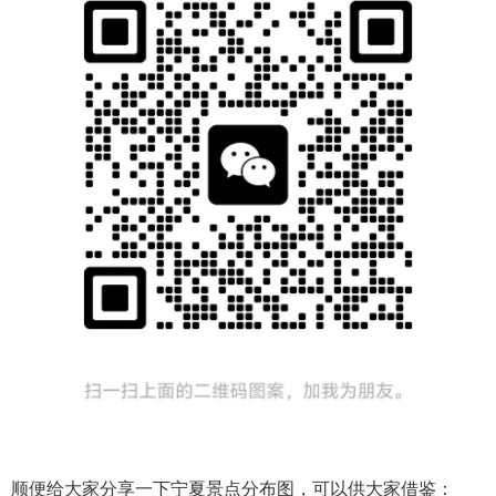
顺便给大家分享一下宁夏景点分布图，可以供大家借鉴：