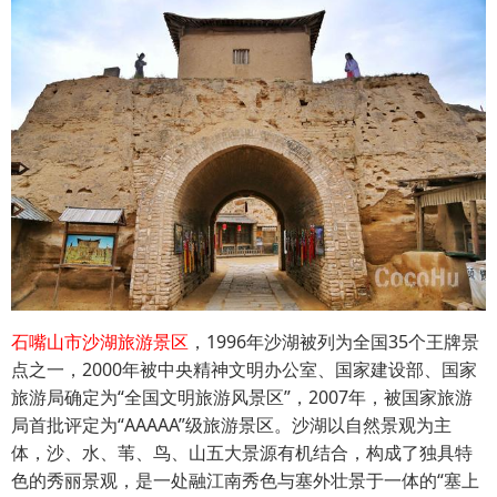
石嘴山市沙湖旅游景区
，1996年沙湖被列为全国35个王牌景
点之一，2000年被中央精神文明办公室、国家建设部、国家
旅游局确定为“全国文明旅游风景区”，2007年，被国家旅游
局首批评定为“AAAAA”级旅游景区。沙湖以自然景观为主
体，沙、水、苇、鸟、山五大景源有机结合，构成了独具特
色的秀丽景观，是一处融江南秀色与塞外壮景于一体的“塞上